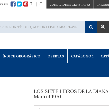
os en:
CONDICIONES GENERALES
LA LIBR
ÍNDICE GEOGRÁFICO
OFERTAS
CATÁLOGO 1
CAT
LOS SIETE LIBROS DE LA DIANA
Madrid 1970