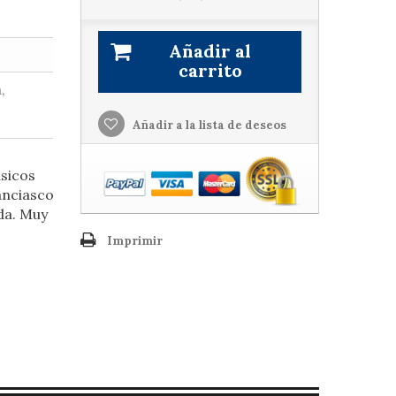
Añadir al
carrito
,
Añadir a la lista de deseos
ásicos
anciasco
ada. Muy
Imprimir