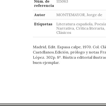
Núm. de
115063
referencia
Autor
MONTEMAYOR, Jorge de
Etiquetas
Literatura española, Poesía
Narrativa, Crítica literaria,
Clásicos
Madrid, Edit. Espasa calpe, 1970. Col. Cl
Castellanos.Edición, prólogo y notas Fr
López. 302p. 8º. Rústica editorial ilustr
buen ejemplar.