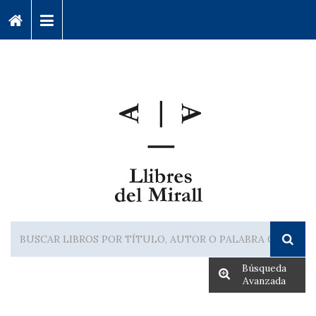
Búsqueda
Avanzada