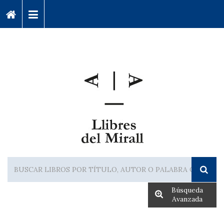
Búsqueda
Avanzada