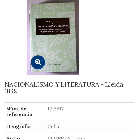
NACIONALISMO Y LITERATURA - Lleida
1998
Núm. de
127997
referencia
Geografia
Cuba
Autor
LLORENS, Irma