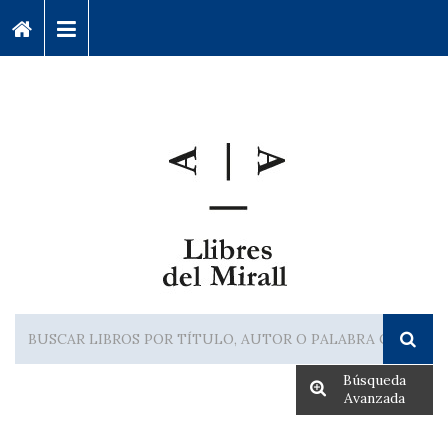
Búsqueda
Avanzada