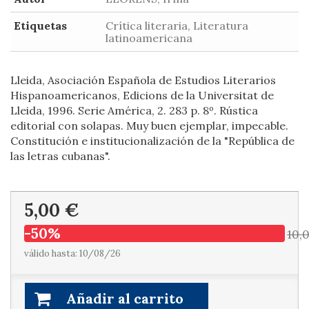
Etiquetas
Crítica literaria, Literatura
latinoamericana
Lleida, Asociación Española de Estudios Literarios
Hispanoamericanos, Edicions de la Universitat de
Lleida, 1996. Serie América, 2. 283 p. 8º. Rústica
editorial con solapas. Muy buen ejemplar, impecable.
Constitución e institucionalización de la "República de
las letras cubanas".
5,00 €
-50%
10,
válido hasta: 10/08/26
Añadir al carrito