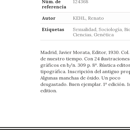
Núm. de
124368
referencia
Autor
KEHL, Renato
Etiquetas
Sexualidad, Sociología, Bi
Ciencias, Genètica
Madrid, Javier Morata, Editor, 1930. Col
de nuestro tiempo. Con 24 ilustraciones
gráficos en b/n. 309 p. 8º. Rústica editor
tipográfica. Inscripción del antiguo prop
Algunas manchas de óxido. Un poco
desgastado. Buen ejemplar. 1ª edición. 1
edition.