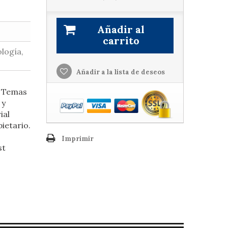
Añadir al
carrito
ología,
Añadir a la lista de deseos
. Temas
 y
ial
ietario.
Imprimir
st