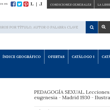
os en:
CONDICIONES GENERALES
LA LIBR
ÍNDICE GEOGRÁFICO
OFERTAS
CATÁLOGO 1
CAT
PEDAGOGÍA SEXUAL. Lecciones
eugenesia - Madrid 1930 - Ilustr