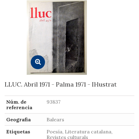
LLUC. Abril 1971 - Palma 1971 - Il·lustrat
Núm. de
93837
referencia
Geografia
Balears
Etiquetas
Poesía, Literatura catalana,
Revistes culturals