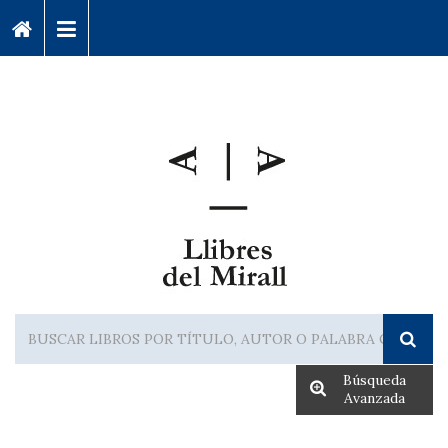
Búsqueda
Avanzada