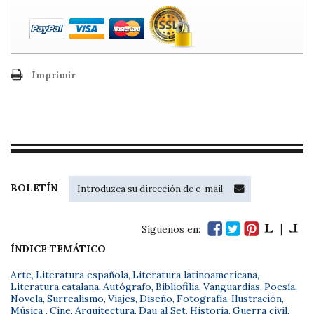
Imprimir
BOLETÍN
Síguenos en:
ÍNDICE TEMÁTICO
Arte
,
Literatura española
,
Literatura latinoamericana
,
Literatura catalana
,
Autógrafo
,
Bibliofilia
,
Vanguardias
,
Poesía
,
Novela
,
Surrealismo
,
Viajes
,
Diseño
,
Fotografía
,
Ilustración
,
Música
,
Cine
,
Arquitectura
,
Dau al Set
,
Historia
,
Guerra civil
,