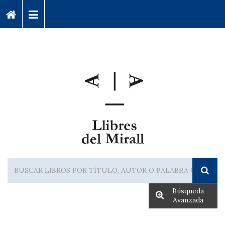
Búsqueda
Avanzada