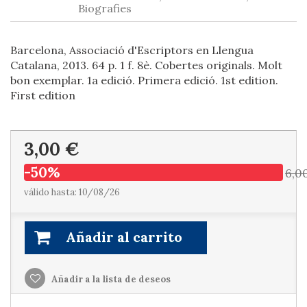
Biografies
Barcelona, Associació d'Escriptors en Llengua
Catalana, 2013. 64 p. 1 f. 8è. Cobertes originals. Molt
bon exemplar. 1a edició. Primera edició. 1st edition.
First edition
3,00 €
-50%
6,0
válido hasta: 10/08/26
Añadir al carrito
Añadir a la lista de deseos