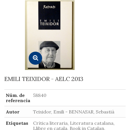
EMILI TEIXIDOR - AELC 2013
Núm. de
58840
referencia
Autor
Teixidor, Emili - BENNASAR, Sebastià
Etiquetas
Crítica literaria, Literatura catalana,
Llibre en catala, Book in Catalan,