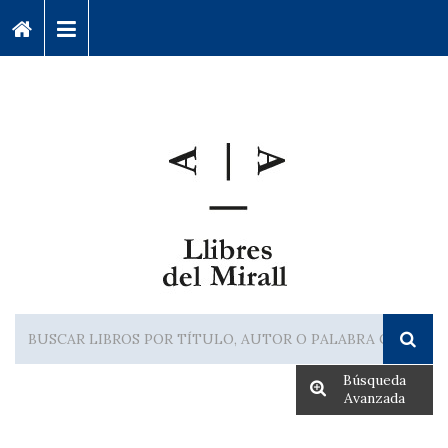
Búsqueda
Avanzada