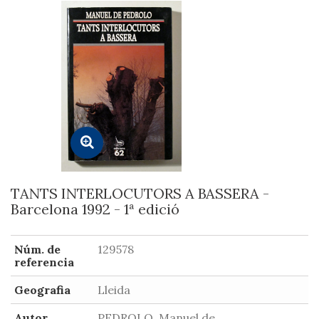
TANTS INTERLOCUTORS A BASSERA -
Barcelona 1992 - 1ª edició
Núm. de
129578
referencia
Geografia
Lleida
Autor
PEDROLO, Manuel de