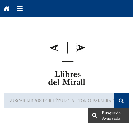
Búsqueda
Avanzada