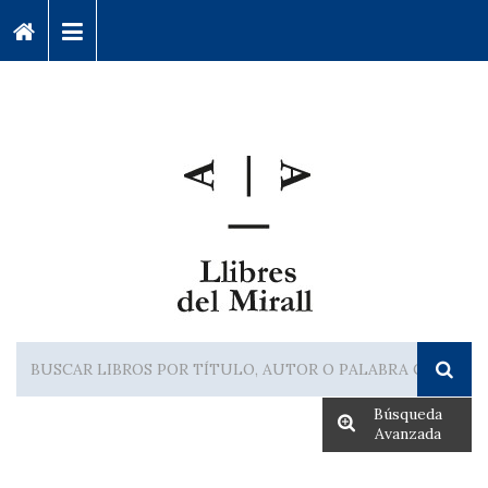
Búsqueda
Avanzada