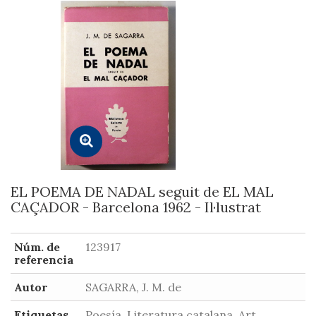
EL POEMA DE NADAL seguit de EL MAL
CAÇADOR - Barcelona 1962 - Il·lustrat
Núm. de
123917
referencia
Autor
SAGARRA, J. M. de
Etiquetas
Poesía, Literatura catalana, Art,