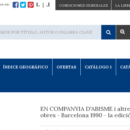
os en:
CONDICIONES GENERALES
LA LIBR
ÍNDICE GEOGRÁFICO
OFERTAS
CATÁLOGO 1
CAT
EN COMPANYIA D'ABISME i altr
obres - Barcelona 1990 - 1a edici