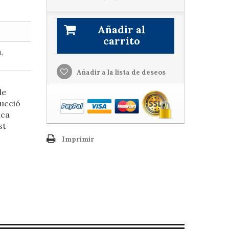
Añadir al
carrito
,
Añadir a la lista de deseos
de
ducció
ica
st
Imprimir