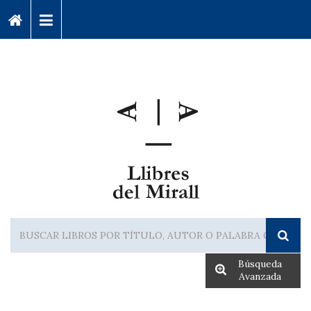
Búsqueda
Avanzada