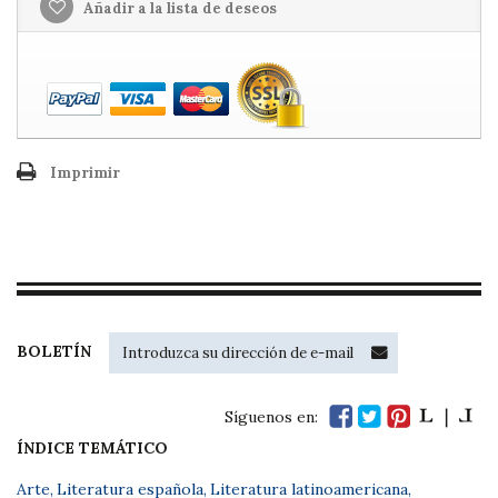
Añadir a la lista de deseos
Imprimir
BOLETÍN
Síguenos en:
ÍNDICE TEMÁTICO
Arte
,
Literatura española
,
Literatura latinoamericana
,