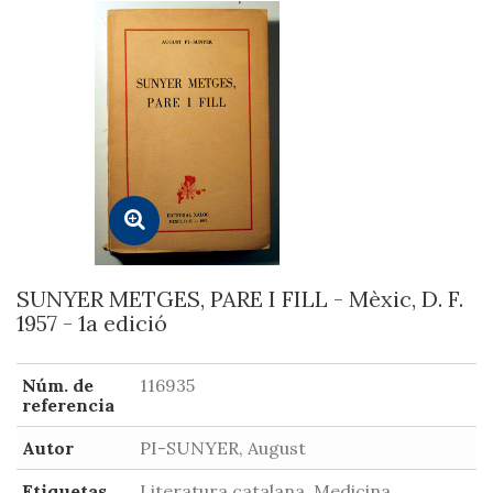
SUNYER METGES, PARE I FILL - Mèxic, D. F.
1957 - 1a edició
Núm. de
116935
referencia
Autor
PI-SUNYER, August
Etiquetas
Literatura catalana, Medicina,