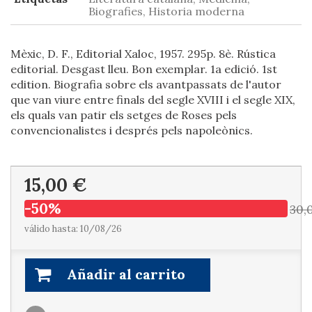
Biografies, Historia moderna
Mèxic, D. F., Editorial Xaloc, 1957. 295p. 8è. Rústica
editorial. Desgast lleu. Bon exemplar. 1a edició. 1st
edition. Biografia sobre els avantpassats de l'autor
que van viure entre finals del segle XVIII i el segle XIX,
els quals van patir els setges de Roses pels
convencionalistes i després pels napoleònics.
15,00 €
-50%
30,
válido hasta: 10/08/26
Añadir al carrito