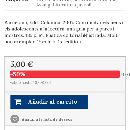
Assaig, Literatura juvenil
Barcelona, Edit. Columna, 2007. Com incitar els nens i
els adolescents a la lectura: una guia per a pares i
mestres. 185 p. 8º. Rústica editorial il·lustrada. Molt
bon exemplar. 1ª edició. 1st edition.
5,00 €
-50%
10,
válido hasta: 10/08/26
Añadir al carrito
Añadir a la lista de deseos