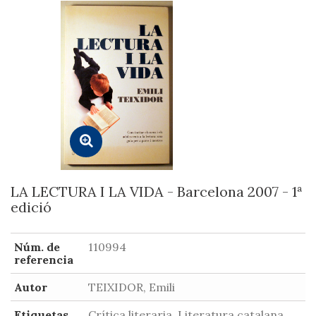
LA LECTURA I LA VIDA - Barcelona 2007 - 1ª
edició
Núm. de
110994
referencia
Autor
TEIXIDOR, Emili
Etiquetas
Crítica literaria, Literatura catalana,