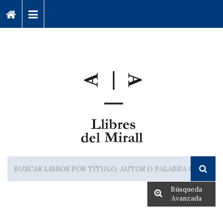
Búsqueda
Avanzada