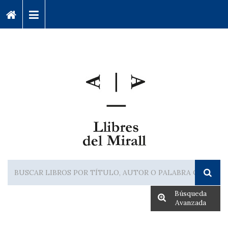
Búsqueda
Avanzada