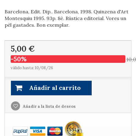
Barcelona, Edit. Dip.. Barcelona, 1998. Quinzena d'Art
Montesquiu 1995. 93p. 8è. Rústica editorial. Vores un
pèl gastades. Bon exemplar.
5,00 €
-50%
10,
válido hasta: 10/08/26
Añadir al carrito
Añadir a la lista de deseos