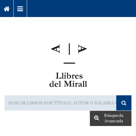
Búsqueda
Avanzada