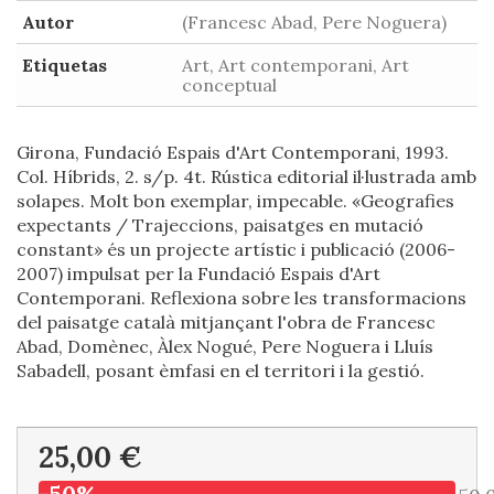
Autor
(Francesc Abad, Pere Noguera)
Etiquetas
Art, Art contemporani, Art
conceptual
Girona, Fundació Espais d'Art Contemporani, 1993.
Col. Híbrids, 2. s/p. 4t. Rústica editorial il·lustrada amb
solapes. Molt bon exemplar, impecable. «Geografies
expectants / Trajeccions, paisatges en mutació
constant» és un projecte artístic i publicació (2006-
2007) impulsat per la Fundació Espais d'Art
Contemporani. Reflexiona sobre les transformacions
del paisatge català mitjançant l'obra de Francesc
Abad, Domènec, Àlex Nogué, Pere Noguera i Lluís
Sabadell, posant èmfasi en el territori i la gestió.
25,00 €