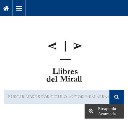
Búsqueda
Avanzada