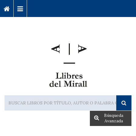
Búsqueda
Avanzada