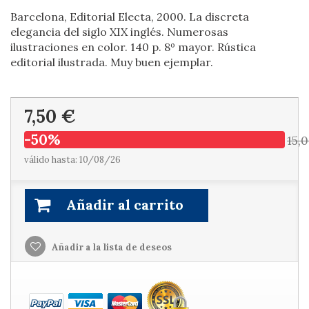
Barcelona, Editorial Electa, 2000. La discreta
elegancia del siglo XIX inglés. Numerosas
ilustraciones en color. 140 p. 8º mayor. Rústica
editorial ilustrada. Muy buen ejemplar.
7,50 €
-50%
15,
válido hasta: 10/08/26
Añadir al carrito
Añadir a la lista de deseos