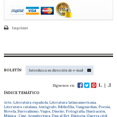
Imprimir
BOLETÍN
Síguenos en:
ÍNDICE TEMÁTICO
Arte
,
Literatura española
,
Literatura latinoamericana
,
Literatura catalana
,
Autógrafo
,
Bibliofilia
,
Vanguardias
,
Poesía
,
Novela
,
Surrealismo
,
Viajes
,
Diseño
,
Fotografía
,
Ilustración
,
Música
,
Cine
,
Arquitectura
,
Dau al Set
,
Historia
,
Guerra civil
,