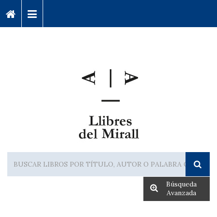
Búsqueda
Avanzada