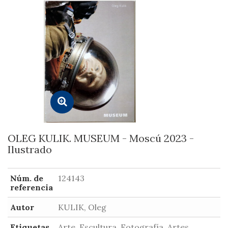
OLEG KULIK. MUSEUM - Moscú 2023 -
Ilustrado
Núm. de
124143
referencia
Autor
KULIK, Oleg
Etiquetas
Arte, Escultura, Fotografía, Artes