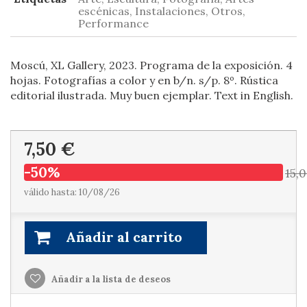
escénicas, Instalaciones, Otros,
Performance
Moscú, XL Gallery, 2023. Programa de la exposición. 4
hojas. Fotografías a color y en b/n. s/p. 8º. Rústica
editorial ilustrada. Muy buen ejemplar. Text in English.
7,50 €
-50%
15,
válido hasta: 10/08/26
Añadir al carrito
Añadir a la lista de deseos