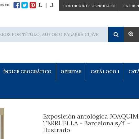
os en:
CONDICIONES GENERALES
LA LIBR
ÍNDICE GEOGRÁFICO
OFERTAS
CATÁLOGO 1
CAT
Exposición antológica JOAQUIM
TERRUELLA - Barcelona s/f. -
Ilustrado