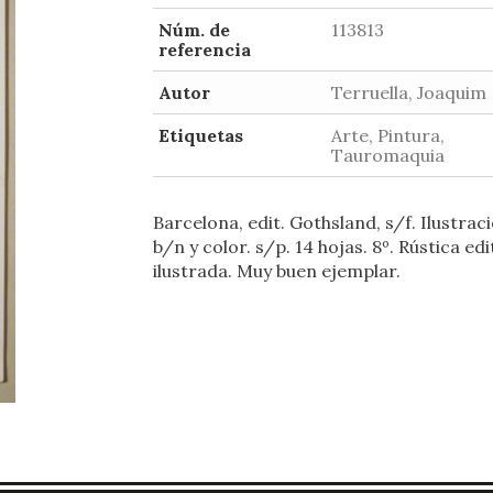
Núm. de
113813
referencia
Autor
Terruella, Joaquim
Etiquetas
Arte, Pintura,
Tauromaquia
Barcelona, edit. Gothsland, s/f. Ilustrac
b/n y color. s/p. 14 hojas. 8º. Rústica edi
ilustrada. Muy buen ejemplar.