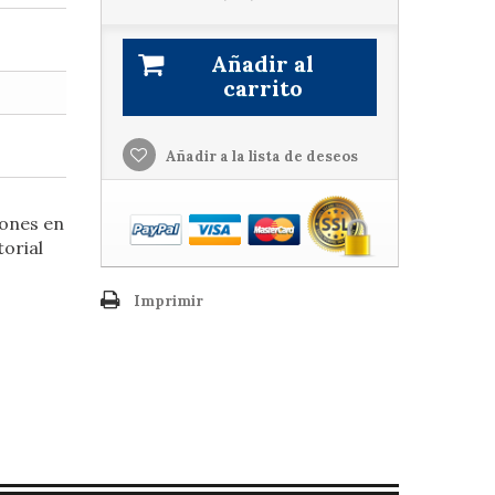
Añadir al
carrito
Añadir a la lista de deseos
iones en
torial
Imprimir