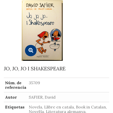
JO, JO, JO I SHAKESPEARE
Núm. de
35709
referencia
Autor
SAFIER, David
Etiquetas
Novela, Llibre en catala, Book in Catalan,
Novel·la, Literatura alemanya,