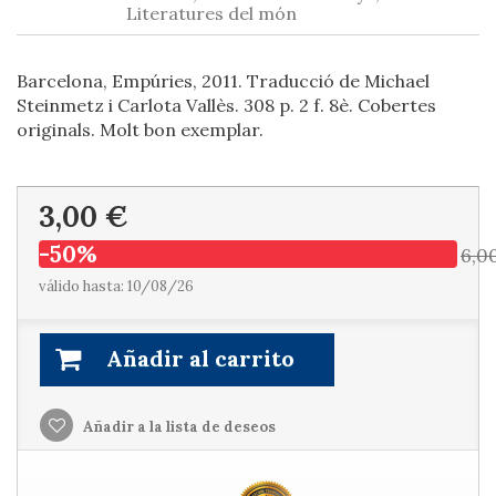
Literatures del món
Barcelona, Empúries, 2011. Traducció de Michael
Steinmetz i Carlota Vallès. 308 p. 2 f. 8è. Cobertes
originals. Molt bon exemplar.
3,00 €
-50%
6,0
válido hasta: 10/08/26
Añadir al carrito
Añadir a la lista de deseos