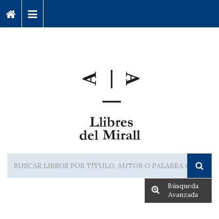
Búsqueda
Avanzada