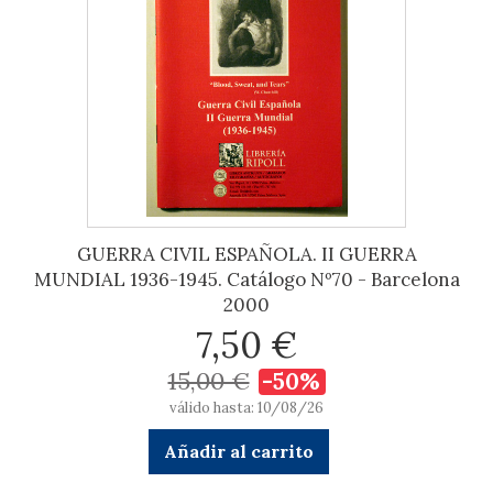
GUERRA CIVIL ESPAÑOLA. II GUERRA
MUNDIAL 1936-1945. Catálogo Nº70 - Barcelona
2000
7,50 €
15,00 €
-50%
válido hasta: 10/08/26
Añadir al carrito