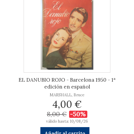
EL DANUBIO ROJO - Barcelona 1950 - 1ª
edición en español
MARSHALL, Bruce
4,00 €
8,00 €
-50%
válido hasta: 10/08/26
Añadir al carrito