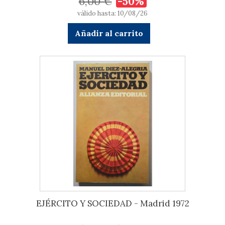
6,00 €
-50%
válido hasta: 10/08/26
Añadir al carrito
EJÉRCITO Y SOCIEDAD - Madrid 1972