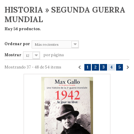
HISTORIA » SEGUNDA GUERRA
MUNDIAL
Hay 54 productos.
Ordenar por
Más recientes
Mostrar
por página
12
Mostrando 37 - 48 de 54 items
1
2
3
4
5