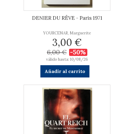
DENIER DU RÊVE - Paris 1971
YOURCENAR, Marguerite
3,00 €
6,00 €
-50%
válido hasta: 10/08/26
Añadir al carrito