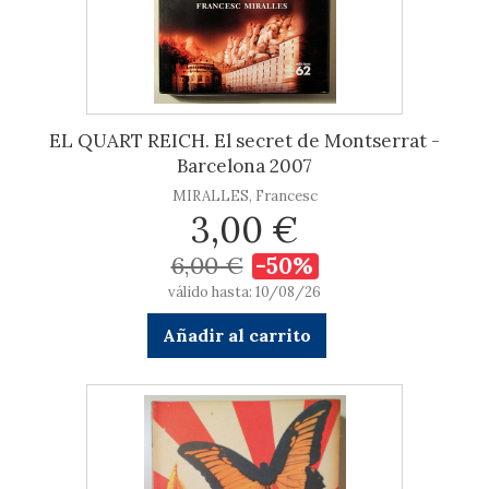
EL QUART REICH. El secret de Montserrat -
Barcelona 2007
MIRALLES, Francesc
3,00 €
6,00 €
-50%
válido hasta: 10/08/26
Añadir al carrito