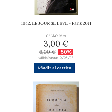
1942. LE JOUR SE LÈVE - Paris 2011
GALLO, Max
3,00 €
6,00 €
-50%
válido hasta: 10/08/26
Añadir al carrito