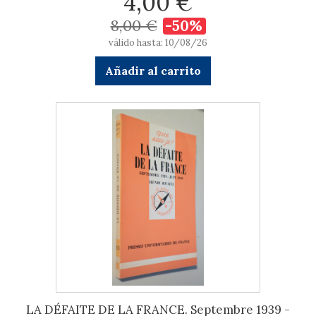
4,00 €
8,00 €
-50%
válido hasta: 10/08/26
Añadir al carrito
LA DÉFAITE DE LA FRANCE. Septembre 1939 -