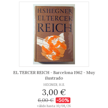
EL TERCER REICH - Barcelona 1962 - Muy
ilustrado
HEGNER, H.S.
3,00 €
6,00 €
-50%
válido hasta: 10/08/26