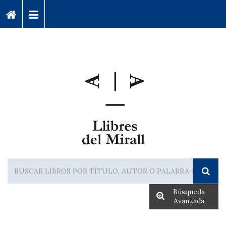
Búsqueda
Avanzada