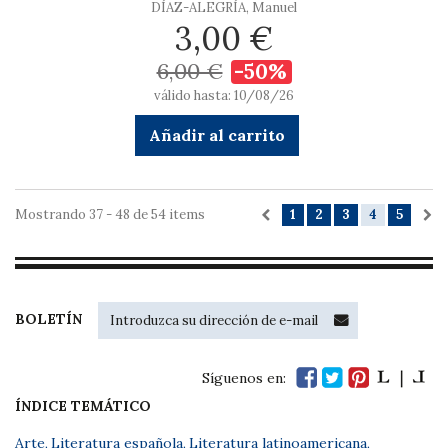
DÍAZ-ALEGRÍA, Manuel
3,00 €
6,00 €
-50%
válido hasta: 10/08/26
Añadir al carrito
Mostrando 37 - 48 de 54 items
1
2
3
4
5
BOLETÍN
Síguenos en:
ÍNDICE TEMÁTICO
Arte
,
Literatura española
,
Literatura latinoamericana
,