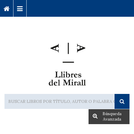
Búsqueda
Avanzada