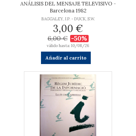
ANÁLISIS DEL MENSAJE TELEVISIVO -
Barcelona 1982
BAGGALEY, J.P. - DUCK, S.W.
3,00 €
6,00 €
-50%
válido hasta: 10/08/26
Añadir al carrito