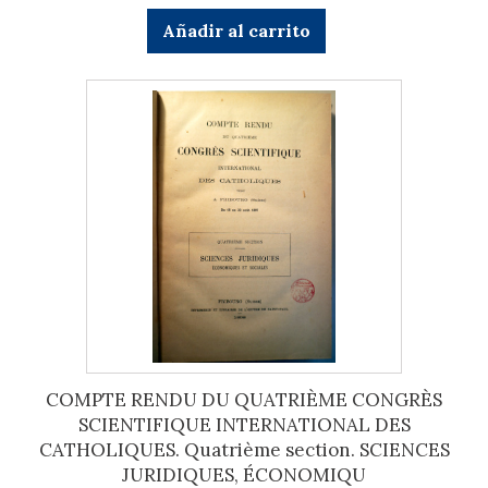
Añadir al carrito
COMPTE RENDU DU QUATRIÈME CONGRÈS
SCIENTIFIQUE INTERNATIONAL DES
CATHOLIQUES. Quatrième section. SCIENCES
JURIDIQUES, ÉCONOMIQU