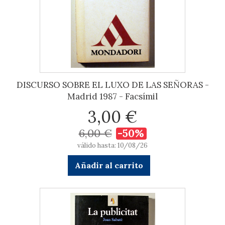
DISCURSO SOBRE EL LUXO DE LAS SEÑORAS -
Madrid 1987 - Facsímil
3,00 €
6,00 €
-50%
válido hasta: 10/08/26
Añadir al carrito