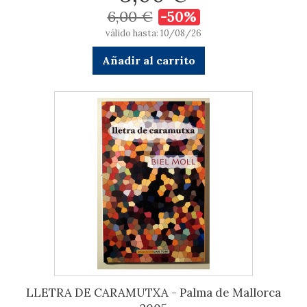
6,00 €
-50%
válido hasta: 10/08/26
Añadir al carrito
LLETRA DE CARAMUTXA - Palma de Mallorca