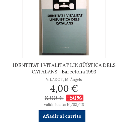
IDENTITAT I VITALITAT LINGÜÍSTICA DELS
CATALANS - Barcelona 1993
VILADOT, M. Àngels
4,00 €
8,00 €
-50%
válido hasta: 10/08/26
Añadir al carrito