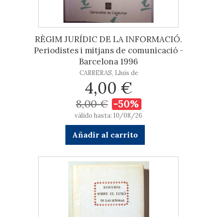
RÈGIM JURÍDIC DE LA INFORMACIÓ.
Periodistes i mitjans de comunicació -
Barcelona 1996
CARRERAS, Lluís de
4,00 €
8,00 €
-50%
válido hasta: 10/08/26
Añadir al carrito