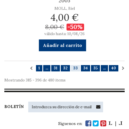
2005
MOLL, Biel
4,00 €
8,00 €
-50%
válido hasta: 10/08/26
Añadir al carrito
1
...
31
32
33
34
35
...
40
Mostrando 385 - 396 de 480 items
BOLETÍN
Síguenos en: