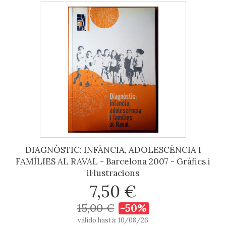
DIAGNÒSTIC: INFÀNCIA, ADOLESCÈNCIA I
FAMÍLIES AL RAVAL - Barcelona 2007 - Gràfics i
il·lustracions
7,50 €
15,00 €
-50%
válido hasta: 10/08/26