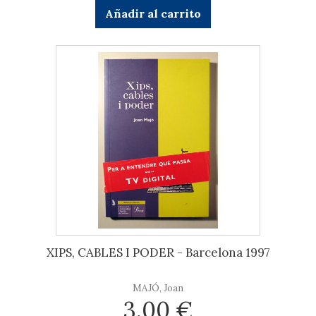
Añadir al carrito
XIPS, CABLES I PODER - Barcelona 1997
MAJÓ, Joan
3,00 €