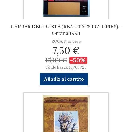
CARRER DEL DUBTE (REALITATS I UTOPIES) -
Girona 1993
ROCA, Francesc
7,50 €
15,00 €
-50%
válido hasta: 10/08/26
Añadir al carrito