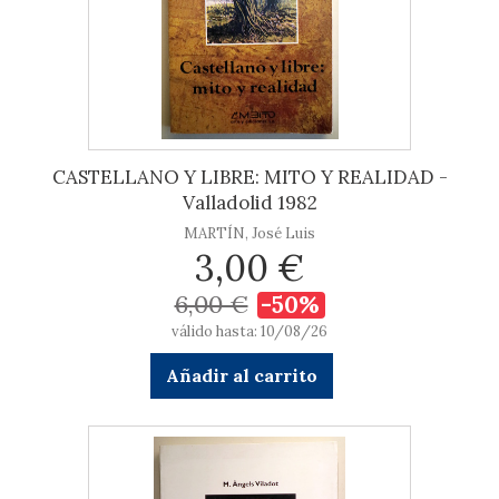
CASTELLANO Y LIBRE: MITO Y REALIDAD -
Valladolid 1982
MARTÍN, José Luis
3,00 €
6,00 €
-50%
válido hasta: 10/08/26
Añadir al carrito