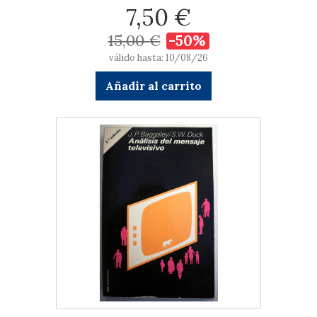
7,50 €
15,00 €
-50%
válido hasta: 10/08/26
Añadir al carrito