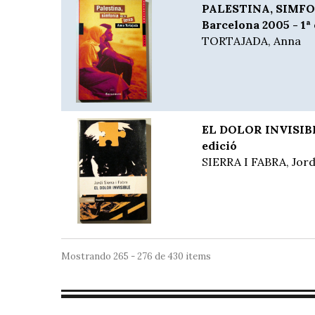
PALESTINA, SIMFO
Barcelona 2005 - 1ª 
TORTAJADA, Anna
EL DOLOR INVISIBLE
edició
SIERRA I FABRA, Jord
Mostrando 265 - 276 de 430 items