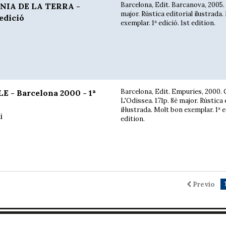
Barcelona, Edit. Barcanova, 2005. 
NIA DE LA TERRA -
major. Rústica editorial ilustrada
edició
exemplar. 1ª edició. 1st edition.
Barcelona, Edit. Empuries, 2000. C
 - Barcelona 2000 - 1ª
L'Odissea. 171p. 8è major. Rústica 
il·lustrada. Molt bon exemplar. 1ª e
i
edition.
Previo