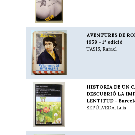
AVENTURES DE ROM
1959 - 1ª edició
TASIS, Rafael
HISTORIA DE UN 
DESCUBRIÓ LA IM
LENTITUD - Barcelon
SEPÚLVEDA, Luis