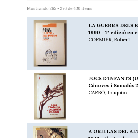
Mostrando 265 - 276 de 430 items
LA GUERRA DELS B
1990 - 1ª edició en c
CORMIER, Robert
JOCS D'INFANTS (Un
Cànoves i Samalús 20
CARBÓ, Joaquim
A ORILLAS DEL AL