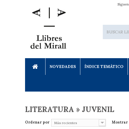
Síguen
NOVEDADES
ÍNDICE TEMÁTICO
LITERATURA » JUVENIL
Ordenar por
Mostrar
Más recientes