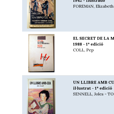
1942 - Ilustrado
FOREMAN, Elizabeth
EL SECRET DE LA 
1988 - 1ª edició
COLL, Pep
UN LLIBRE AMB CUA
il·lustrat - 1ª edició
SENNELL, Joles - T