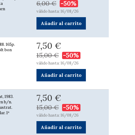
6,00 €
-50%
ta
uen
válido hasta: 16/08/26
Añadir al carrito
7,50 €
88. 165p.
olt bon
15,00 €
-50%
válido hasta: 16/08/26
Añadir al carrito
7,50 €
t, 1983.
en b/n.
15,00 €
-50%
lustrat.
ar. 1ª
válido hasta: 16/08/26
Añadir al carrito