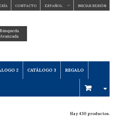
ERÍA
CONTACTO
ESPAÑOL
INICIAR SESIÓN
Búsqueda
Avanzada
ÁLOGO 2
CATÁLOGO 3
REGALO
Hay 430 productos.