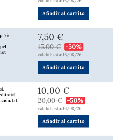
válido hasta: 16/08/26
Añadir al carrito
7,50 €
p. 8è
15,00 €
-50%
 pèl
 1st
válido hasta: 16/08/26
Añadir al carrito
10,00 €
ol.
ditorial
20,00 €
-50%
ición. 1st
válido hasta: 16/08/26
Añadir al carrito