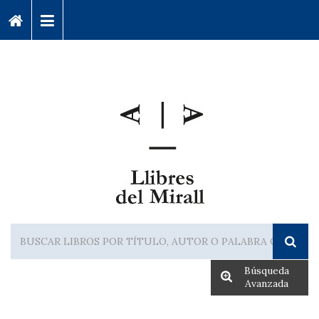
Búsqueda
Avanzada