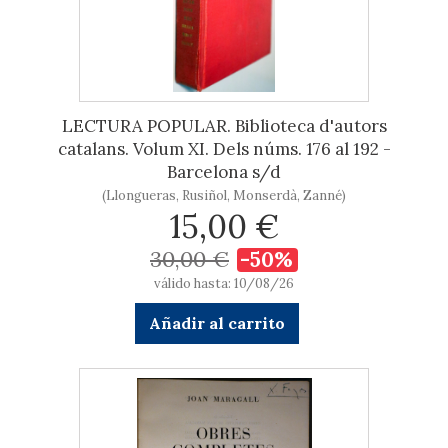
LECTURA POPULAR. Biblioteca d'autors
catalans. Volum XI. Dels núms. 176 al 192 -
Barcelona s/d
(Llongueras, Rusiñol, Monserdà, Zanné)
15,00 €
30,00 €
-50%
válido hasta: 10/08/26
Añadir al carrito