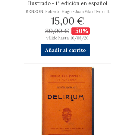
Ilustrado - 1ª edición en español
BENSON, Roberto Hugo - Joan Vila d'Ivori, Il.
15,00 €
30,00 €
-50%
válido hasta: 10/08/26
Añadir al carrito