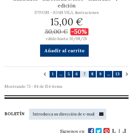
edición
D'IVORI - JOAN VILA, ilustraciones
15,00 €
30,00 €
-50%
válido hasta: 10/08/26
Añadir al carrito
1
...
5
6
7
8
9
...
13
Mostrando 73 - 84 de 154 items
BOLETÍN
Síguenos en: