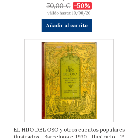
50,00 €
-50%
válido hasta: 10/08/26
Añadir al carrito
EL HIJO DEL OSO y otros cuentos populares
ilustrados - Barcelona c. 1930 - Ilustrado - 1ª