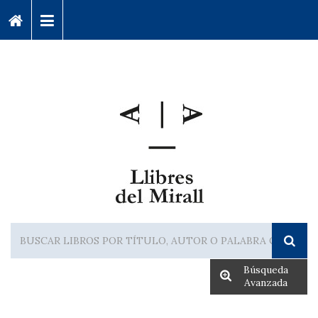
Búsqueda
Avanzada