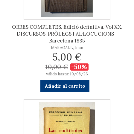
OBRES COMPLETES. Edició definitiva. Vol XX.
DISCURSOS, PRÒLEGS I AL·LOCUCIONS -
Barcelona 1935
MARAGALL, Joan
5,00 €
10,00 €
-50%
válido hasta: 10/08/26
Añadir al carrito