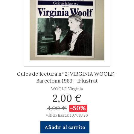
Guies de lectura nº 2: VIRGINIA WOOLF -
Barcelona 1983 - Il·lustrat
WOOLF, Virginia
2,00 €
4,00 €
-50%
válido hasta: 10/08/26
Añadir al carrito