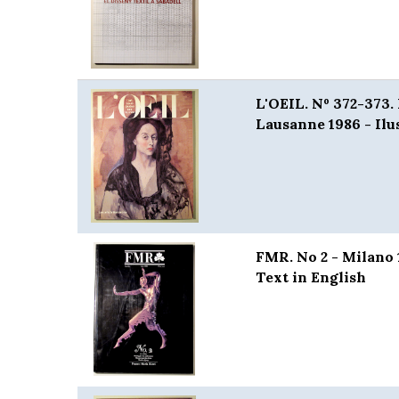
L'OEIL. Nº 372-373. 
Lausanne 1986 - Ilu
FMR. No 2 - Milano 
Text in English