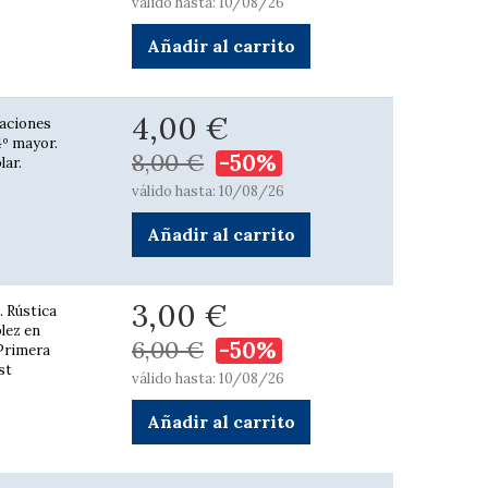
válido hasta: 10/08/26
Añadir al carrito
4,00 €
raciones
4º mayor.
8,00 €
-50%
lar.
válido hasta: 10/08/26
Añadir al carrito
3,00 €
. Rústica
blez en
6,00 €
-50%
 Primera
st
válido hasta: 10/08/26
Añadir al carrito