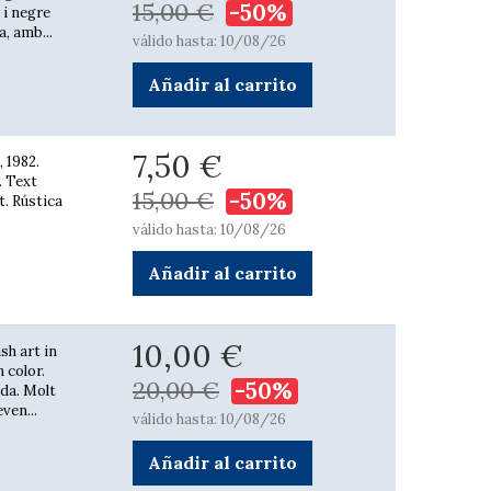
15,00 €
-50%
 i negre
a, amb...
válido hasta: 10/08/26
Añadir al carrito
7,50 €
, 1982.
. Text
15,00 €
-50%
t. Rústica
válido hasta: 10/08/26
Añadir al carrito
10,00 €
sh art in
 color.
20,00 €
-50%
ada. Molt
ven...
válido hasta: 10/08/26
Añadir al carrito