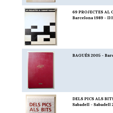
69 PROJECTES AL 
Barcelona 1989 - Il·
BAGUÉS 2005 - Barce
DELS PICS ALS BITS.
Sabadell - Sabadell 2