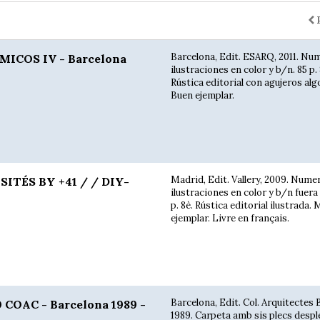
Barcelona, Edit. ESARQ, 2011. Nu
ICOS IV - Barcelona
ilustraciones en color y b/n. 85 p. 
Rústica editorial con agujeros alg
Buen ejemplar.
Madrid, Edit. Vallery, 2009. Nume
ITÉS BY +41 / / DIY-
ilustraciones en color y b/n fuera
p. 8è. Rústica editorial ilustrada.
ejemplar. Livre en français.
Barcelona, Edit. Col. Arquitectes 
COAC - Barcelona 1989 -
1989. Carpeta amb sis plecs despl