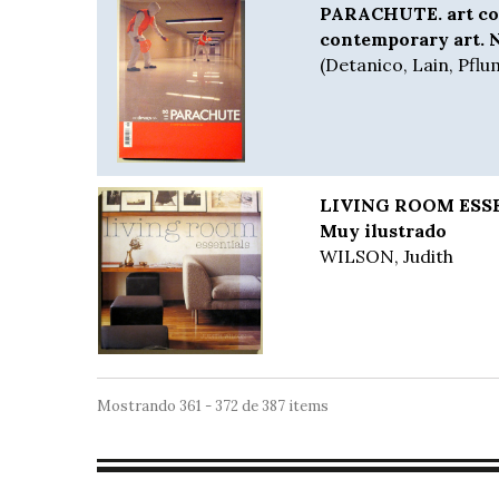
PARACHUTE. art co
contemporary art. 
(Detanico, Lain, Pflu
LIVING ROOM ESSE
Muy ilustrado
WILSON, Judith
Mostrando 361 - 372 de 387 items