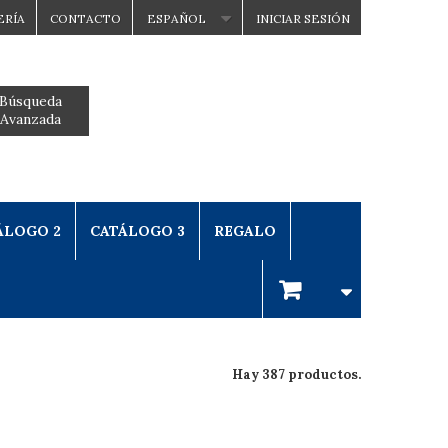
ERÍA
CONTACTO
ESPAÑOL
INICIAR SESIÓN
Búsqueda
Avanzada
ÁLOGO 2
CATÁLOGO 3
REGALO
Hay 387 productos.