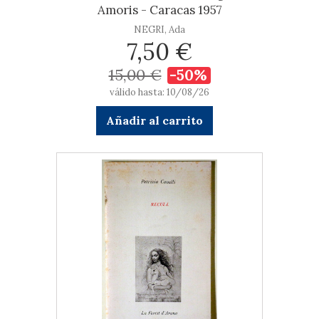
Amoris - Caracas 1957
NEGRI, Ada
7,50 €
15,00 €
-50%
válido hasta: 10/08/26
Añadir al carrito