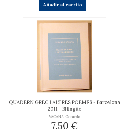
Añadir al carrito
QUADERN GREC I ALTRES POEMES - Barcelona
2011 - Bilíngüe
VACANA, Gerardo
7,50 €