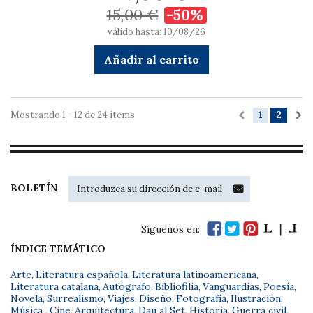
15,00 €
-50%
válido hasta: 10/08/26
Añadir al carrito
Mostrando 1 - 12 de 24 items
1
2
BOLETÍN
Síguenos en:
ÍNDICE TEMÁTICO
Arte
,
Literatura española
,
Literatura latinoamericana
,
Literatura catalana
,
Autógrafo
,
Bibliofilia
,
Vanguardias
,
Poesía
,
Novela
,
Surrealismo
,
Viajes
,
Diseño
,
Fotografía
,
Ilustración
,
Música
,
Cine
,
Arquitectura
,
Dau al Set
,
Historia
,
Guerra civil
,