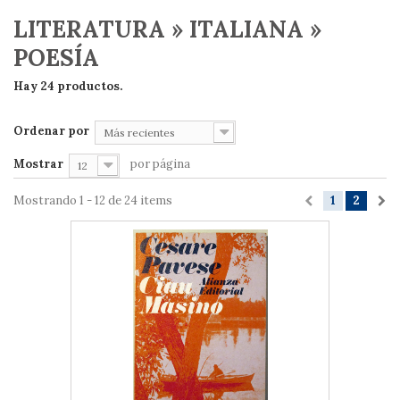
LITERATURA » ITALIANA »
POESÍA
Hay 24 productos.
Ordenar por
Más recientes
Mostrar
por página
12
Mostrando 1 - 12 de 24 items
1
2