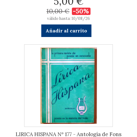
5,00 €
10,00 €
-50%
válido hasta: 10/08/26
Añadir al carrito
LIRICA HISPANA Nº 177 - Antología de Fons