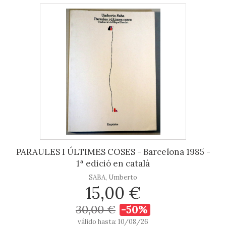
PARAULES I ÚLTIMES COSES - Barcelona 1985 -
1ª edició en català
SABA, Umberto
15,00 €
30,00 €
-50%
válido hasta: 10/08/26