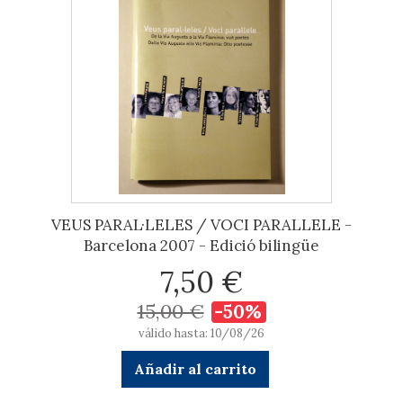
VEUS PARAL·LELES / VOCI PARALLELE -
Barcelona 2007 - Edició bilingüe
7,50 €
15,00 €
-50%
válido hasta: 10/08/26
Añadir al carrito