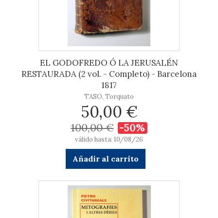
EL GODOFREDO Ó LA JERUSALÉN
RESTAURADA (2 vol. - Completo) - Barcelona
1817
TASO, Torquato
50,00 €
100,00 €
-50%
válido hasta: 10/08/26
Añadir al carrito