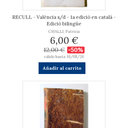
RECULL - València s/d - 1a edició en català -
Edició bilingüe
CAVALLI, Patrizia
6,00 €
12,00 €
-50%
válido hasta: 10/08/26
Añadir al carrito