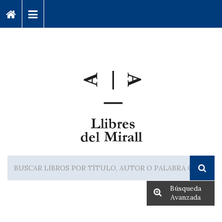
Búsqueda
Avanzada