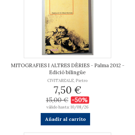
MITOGRAFIES I ALTRES DÈRIES - Palma 2012 -
Edició bilingüe
CIVITAREALE, Pietro
7,50 €
15,00 €
-50%
válido hasta: 10/08/26
Añadir al carrito