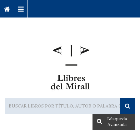
Búsqueda
Avanzada