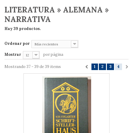
LITERATURA » ALEMANA »
NARRATIVA
Hay 39 productos.
Ordenar por
Más recientes
Mostrar
por página
12
Mostrando 37 - 39 de 39 items
1
2
3
4