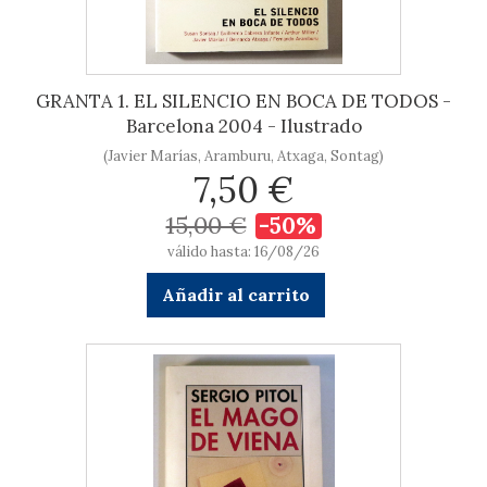
GRANTA 1. EL SILENCIO EN BOCA DE TODOS -
Barcelona 2004 - Ilustrado
(Javier Marías, Aramburu, Atxaga, Sontag)
7,50 €
15,00 €
-50%
válido hasta: 16/08/26
Añadir al carrito