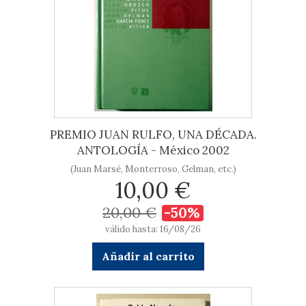
PREMIO JUAN RULFO, UNA DÉCADA.
ANTOLOGÍA - México 2002
(Juan Marsé, Monterroso, Gelman, etc.)
10,00 €
20,00 €
-50%
válido hasta: 16/08/26
Añadir al carrito