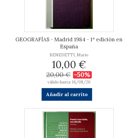
GEOGRAFÍAS - Madrid 1984 - 1ª edición en
España
BENEDETTI, Mario
10,00 €
20,00 €
-50%
válido hasta: 16/08/26
Añadir al carrito