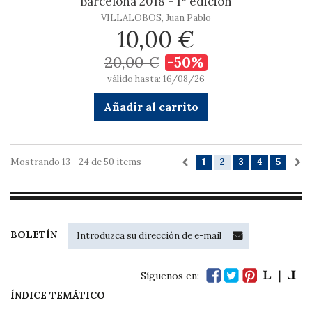
Barcelona 2018 - 1ª edición
VILLALOBOS, Juan Pablo
10,00 €
20,00 €
-50%
válido hasta: 16/08/26
Añadir al carrito
Mostrando 13 - 24 de 50 items
1
2
3
4
5
BOLETÍN
Síguenos en:
ÍNDICE TEMÁTICO