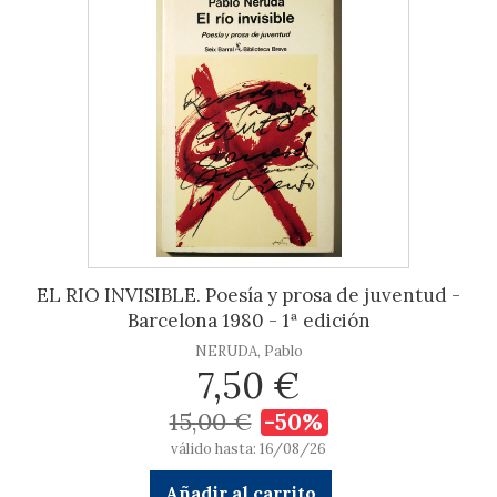
EL RIO INVISIBLE. Poesía y prosa de juventud -
Barcelona 1980 - 1ª edición
NERUDA, Pablo
7,50 €
15,00 €
-50%
válido hasta: 16/08/26
Añadir al carrito