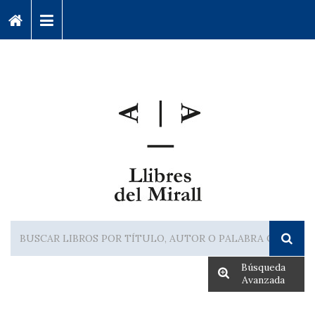
Búsqueda
Avanzada