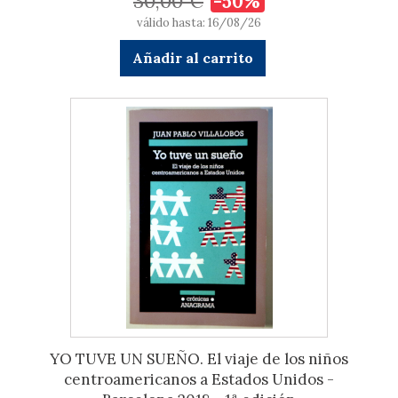
30,00 €
-50%
válido hasta: 16/08/26
Añadir al carrito
YO TUVE UN SUEÑO. El viaje de los niños
centroamericanos a Estados Unidos -