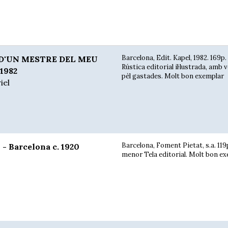
Barcelona, Edit. Kapel, 1982. 169p.
D'UN MESTRE DEL MEU
Rústica editorial il·lustrada, amb 
1982
pèl gastades. Molt bon exemplar
iel
Barcelona, Foment Pietat, s.a. 119
- Barcelona c. 1920
menor Tela editorial. Molt bon ex