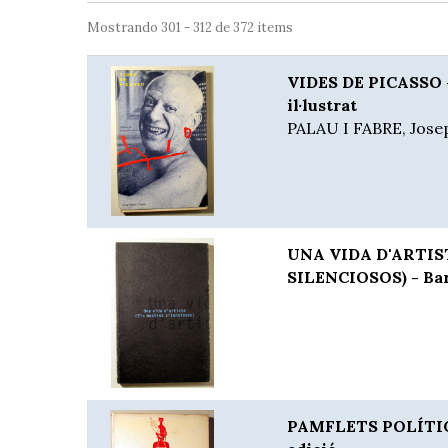
Mostrando 301 - 312 de 372 items
VIDES DE PICASSO -
il·lustrat
PALAU I FABRE, Jose
UNA VIDA D'ARTIS
SILENCIOSOS) - Bar
PAMFLETS POLÍTICS 