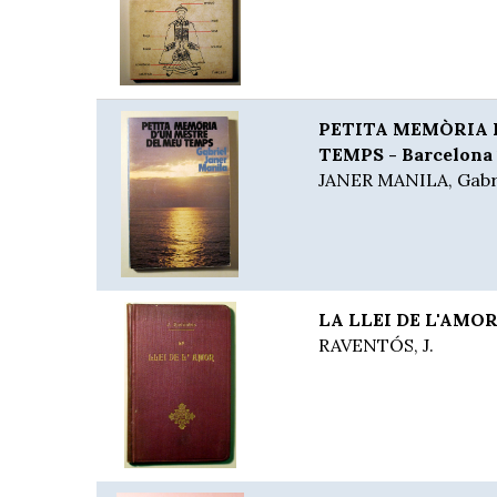
PETITA MEMÒRIA 
TEMPS - Barcelona 
JANER MANILA, Gabr
LA LLEI DE L'AMOR 
RAVENTÓS, J.