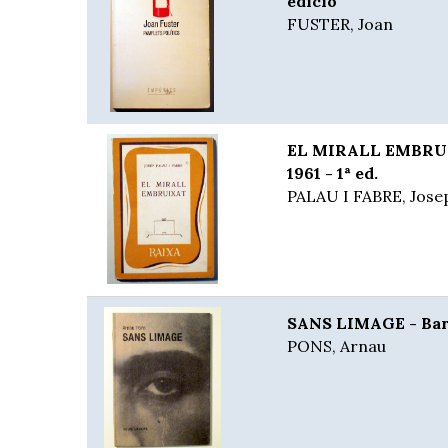
edició
FUSTER, Joan
EL MIRALL EMBRUIX
1961 - 1ª ed.
PALAU I FABRE, Jose
SANS LIMAGE - Bar
PONS, Arnau