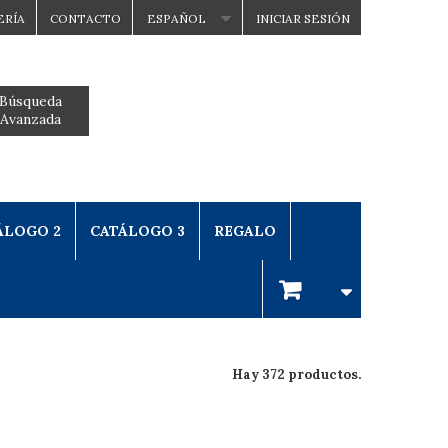
ERÍA
CONTACTO
ESPAÑOL
INICIAR SESIÓN
Búsqueda
Avanzada
ÁLOGO 2
CATÁLOGO 3
REGALO
Hay 372 productos.