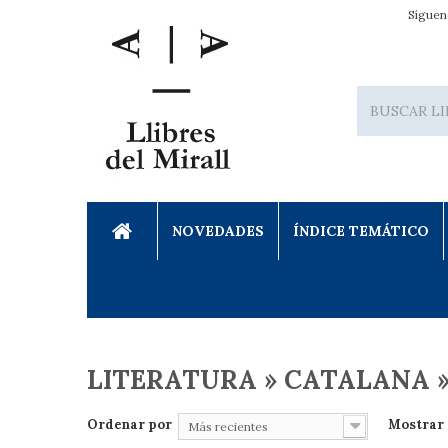
Síguen
NOVEDADES
ÍNDICE TEMÁTICO
LITERATURA » CATALANA 
Ordenar por
Mostrar
Más recientes