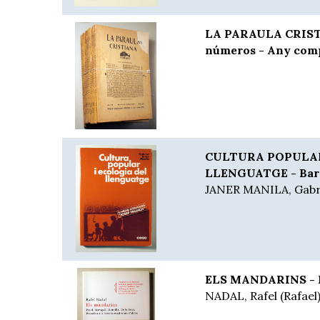
LA PARAULA CRISTIA
números - Any comp
CULTURA POPULAR
LLENGUATGE - Barc
JANER MANILA, Gabr
ELS MANDARINS - B
NADAL, Rafel (Rafael