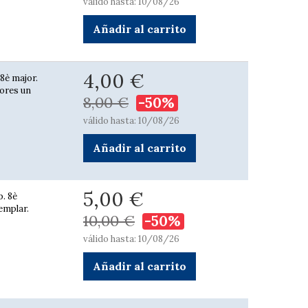
válido hasta: 10/08/26
Añadir al carrito
4,00 €
 8è major.
vores un
8,00 €
-50%
válido hasta: 10/08/26
Añadir al carrito
5,00 €
p. 8è
emplar.
10,00 €
-50%
válido hasta: 10/08/26
Añadir al carrito