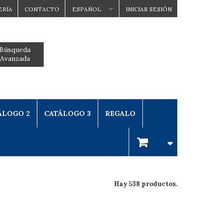
ERÍA
CONTACTO
ESPAÑOL
INICIAR SESIÓN
Búsqueda
Avanzada
ÁLOGO 2
CATÁLOGO 3
REGALO
Hay 538 productos.