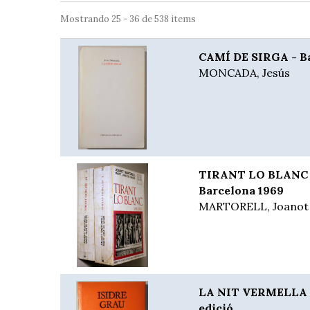
Mostrando 25 - 36 de 538 items
CAMÍ DE SIRGA - Bar
MONCADA, Jesús
TIRANT LO BLANC (2
Barcelona 1969
MARTORELL, Joanot
LA NIT VERMELLA - 
edició