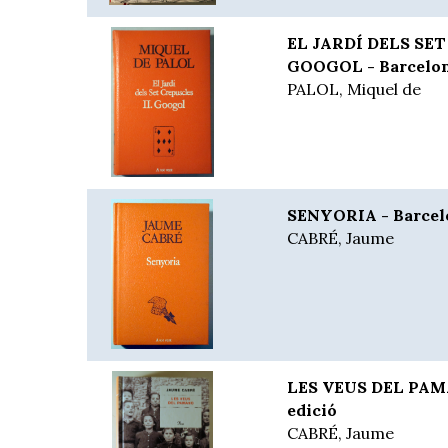
EL JARDÍ DELS SET
GOOGOL - Barcelona
PALOL, Miquel de
SENYORIA - Barcelon
CABRÉ, Jaume
LES VEUS DEL PAMA
edició
CABRÉ, Jaume