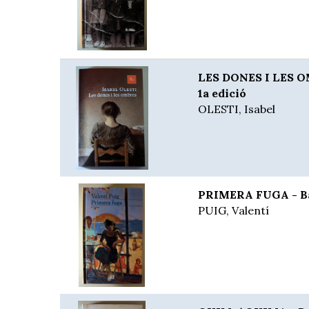
LES DONES I LES OM
1a edició
OLESTI, Isabel
PRIMERA FUGA - Bar
PUIG, Valentí