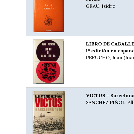
GRAU, Isidre
LIBRO DE CABALLER
1ª edición en españo
PERUCHO, Juan (Joa
VICTUS - Barcelona 
SÁNCHEZ PIÑOL, Alb