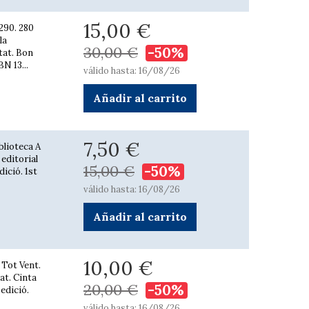
15,00 €
 290. 280
la
30,00 €
-50%
stat. Bon
BN 13...
válido hasta: 16/08/26
Añadir al carrito
7,50 €
blioteca A
 editorial
15,00 €
-50%
ició. 1st
válido hasta: 16/08/26
Añadir al carrito
10,00 €
 Tot Vent.
rat. Cinta
20,00 €
-50%
 edició.
válido hasta: 16/08/26