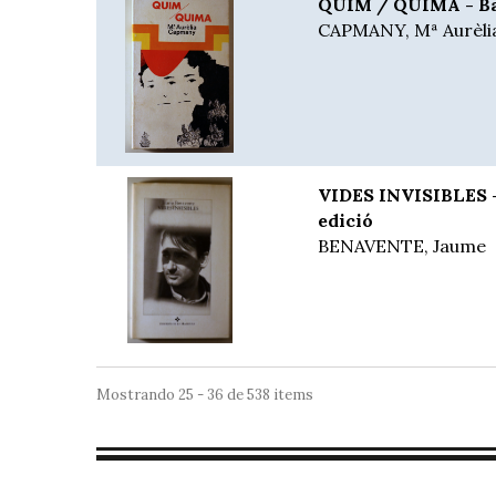
QUIM / QUIMA - Bar
CAPMANY, Mª Aurèli
VIDES INVISIBLES -
edició
BENAVENTE, Jaume
Mostrando 25 - 36 de 538 items