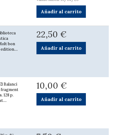
Añadir al carrito
22,50 €
iblioteca
stica
 Molt bon
Añadir al carrito
edition....
10,00 €
El Balancí
b fragment
. 128 p.
Añadir al carrito
....