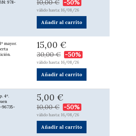
10,00 €
-50%
SBN: 978-
válido hasta: 16/08/26
Añadir al carrito
15,00 €
 8º mayor.
erta
30,00 €
-50%
ición.
válido hasta: 16/08/26
Añadir al carrito
5,00 €
. 4º.
buen
10,00 €
-50%
4-96735-
válido hasta: 16/08/26
Añadir al carrito