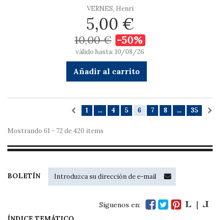
VERNES, Henri
5,00 €
10,00 €
-50%
válido hasta: 10/08/26
Añadir al carrito
1
...
4
5
6
7
8
...
35
Mostrando 61 - 72 de 420 items
BOLETÍN
Síguenos en:
ÍNDICE TEMÁTICO