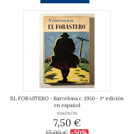
EL FORASTERO - Barcelona c. 1950 - 1ª edición
en español
SIMENON
7,50 €
15,00 €
-50%