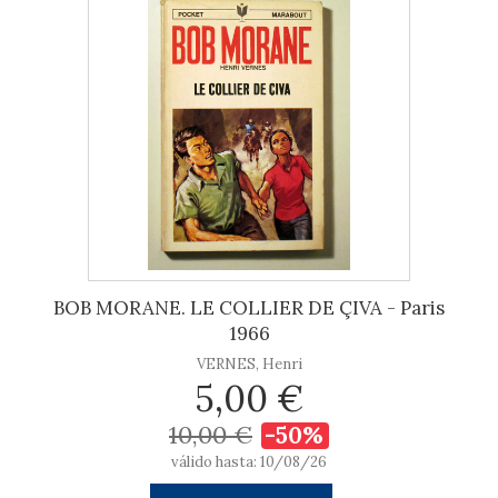
BOB MORANE. LE COLLIER DE ÇIVA - Paris
1966
VERNES, Henri
5,00 €
10,00 €
-50%
válido hasta: 10/08/26