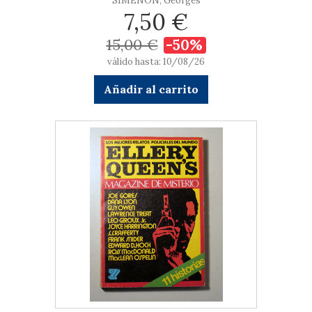
SIMENON, Georges
7,50 €
15,00 €
-50%
válido hasta: 10/08/26
Añadir al carrito