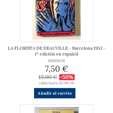
LA FLORISTA DE DEAUVILLE - Barcelona 1953 -
1ª edición en españól
SIMENON
7,50 €
15,00 €
-50%
válido hasta: 10/08/26
Añadir al carrito