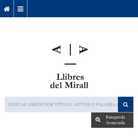
Búsqueda
Avanzada