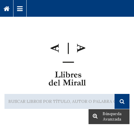
Búsqueda
Avanzada