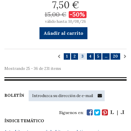
7,50 €
15,00 €
-50%
válido hasta: 10/08/26
Añadir al carrito
1
2
3
4
5
...
20
Mostrando 25 - 36 de 231 items
BOLETÍN
Síguenos en:
ÍNDICE TEMÁTICO