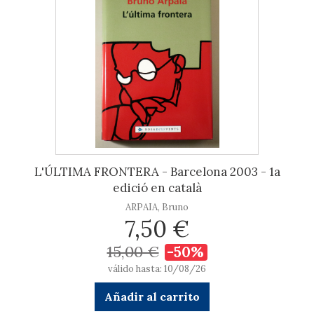
L'ÚLTIMA FRONTERA - Barcelona 2003 - 1a
edició en català
ARPAIA, Bruno
7,50 €
15,00 €
-50%
válido hasta: 10/08/26
Añadir al carrito