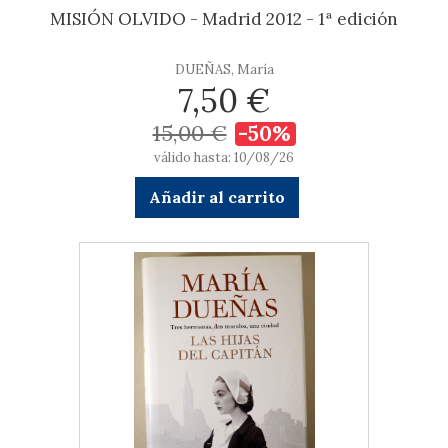
MISIÓN OLVIDO - Madrid 2012 - 1ª edición
DUEÑAS, María
7,50 €
15,00 €
-50%
válido hasta: 10/08/26
Añadir al carrito