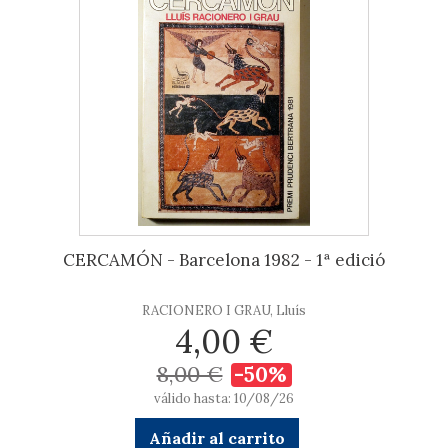
CERCAMÓN - Barcelona 1982 - 1ª edició
RACIONERO I GRAU, Lluís
4,00 €
8,00 €
-50%
válido hasta: 10/08/26
Añadir al carrito