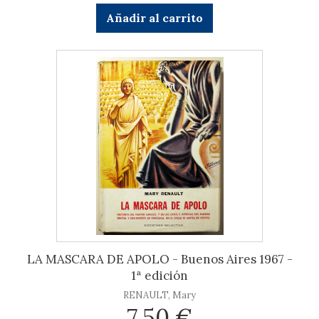
Añadir al carrito
LA MASCARA DE APOLO - Buenos Aires 1967 -
1ª edición
RENAULT, Mary
7,50 €