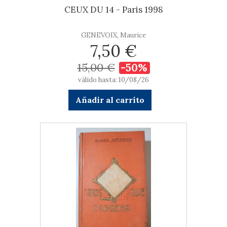
CEUX DU 14 - Paris 1998
GENEVOIX, Maurice
7,50 €
15,00 €
-50%
válido hasta: 10/08/26
Añadir al carrito