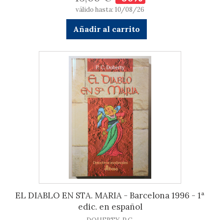
válido hasta: 10/08/26
Añadir al carrito
EL DIABLO EN STA. MARIA - Barcelona 1996 - 1ª
edic. en español