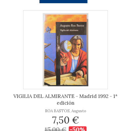
VIGILIA DEL ALMIRANTE - Madrid 1992 - 1ª
edición
ROA BASTOS, Augusto
7,50 €
15,00 €
-50%