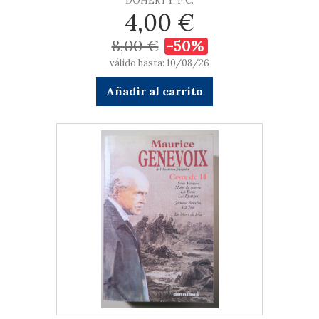
DOHERTY, P.C.
4,00 €
8,00 €
-50%
válido hasta: 10/08/26
Añadir al carrito