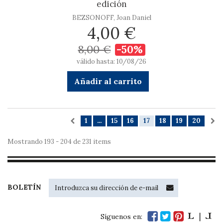
edición
BEZSONOFF, Joan Daniel
4,00 €
8,00 €
-50%
válido hasta: 10/08/26
Añadir al carrito
1
...
15
16
17
18
19
20
Mostrando 193 - 204 de 231 items
BOLETÍN
Síguenos en: