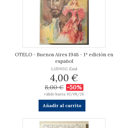
OTELO - Buenos Aires 1948 - 1ª edición en
español
LUDWIG, Emil
4,00 €
8,00 €
-50%
válido hasta: 10/08/26
Añadir al carrito