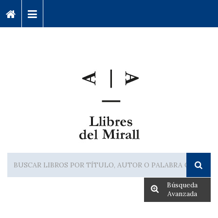
Búsqueda
Avanzada