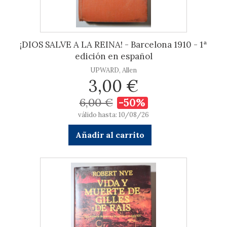
¡DIOS SALVE A LA REINA! - Barcelona 1910 - 1ª
edición en español
UPWARD, Allen
3,00 €
6,00 €
-50%
válido hasta: 10/08/26
Añadir al carrito