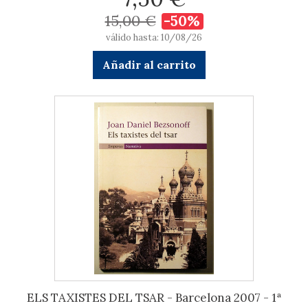
15,00 €
-50%
válido hasta: 10/08/26
Añadir al carrito
ELS TAXISTES DEL TSAR - Barcelona 2007 - 1ª