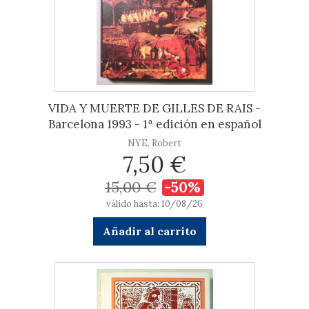
VIDA Y MUERTE DE GILLES DE RAIS -
Barcelona 1993 - 1ª edición en español
NYE, Robert
7,50 €
15,00 €
-50%
válido hasta: 10/08/26
Añadir al carrito