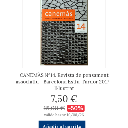
CANEMÀS Nº14. Revista de pensament
associatiu - Barcelona Estiu-Tardor 2017 -
Il·lustrat
7,50 €
15,00 €
-50%
válido hasta: 10/08/26
Añadir al carrito