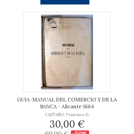
GUIA-MANUAL DEL COMERCIO Y DE LA
BANCA - Alicante 1864
CASTAÑO, Francisco D.
30,00 €
60,00 €
-50%