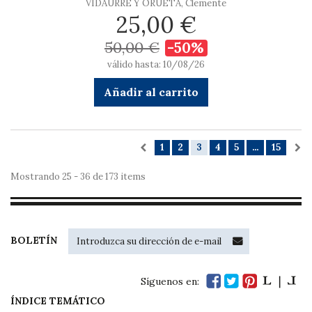
VIDAURRE Y ORUETA, Clemente
25,00 €
50,00 €
-50%
válido hasta: 10/08/26
Añadir al carrito
1
2
3
4
5
...
15
Mostrando 25 - 36 de 173 items
BOLETÍN
Síguenos en:
ÍNDICE TEMÁTICO