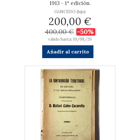
1913 - 1ª edición.
GANCEDO (hijo)
200,00 €
400,00 €
-50%
válido hasta: 10/08/26
Añadir al carrito