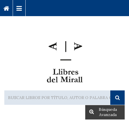
Búsqueda
Avanzada