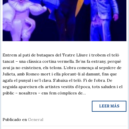
Entrem al pati de butaques del Teatre Lliure i trobem el teló
tancat – una clàssica cortina vermella. Se’ns fa estrany, perquè
avui ja no existeixen, els telons. L’obra comença al sepulcre de
Julieta, amb Romeo mort i ella plorant-li al damunt, fins que
agafa el punyal i se’l clava. S’abaixa el teló. Fi de l’obra. De
seguida apareixen els artistes vestits d’època, tots saluden i el
públic – nosaltres – ens fem còmplices de…
LEER MÁS
Publicado en
General