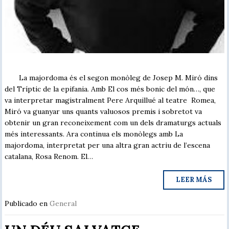
La majordoma és el segon monòleg de Josep M. Miró dins
del Tríptic de la epifania. Amb El cos més bonic del món…, que
va interpretar magistralment Pere Arquillué al teatre Romea,
Miró va guanyar uns quants valuosos premis i sobretot va
obtenir un gran reconeixement com un dels dramaturgs actuals
més interessants. Ara continua els monòlegs amb La
majordoma, interpretat per una altra gran actriu de l’escena
catalana, Rosa Renom. El…
LEER MÁS
Publicado en
General