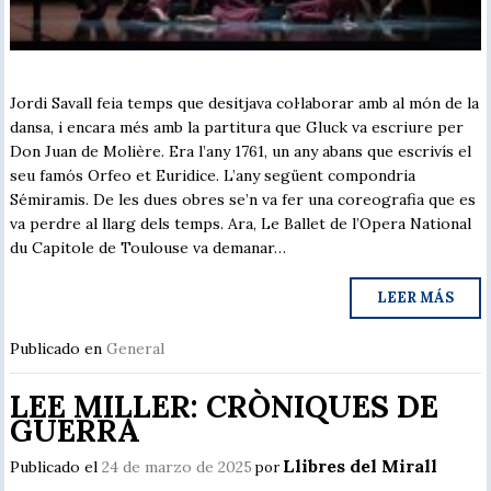
Jordi Savall feia temps que desitjava col·laborar amb al món de la
dansa, i encara més amb la partitura que Gluck va escriure per
Don Juan de Molière. Era l’any 1761, un any abans que escrivís el
seu famós Orfeo et Euridice. L’any següent compondria
Sémiramis. De les dues obres se’n va fer una coreografia que es
va perdre al llarg dels temps. Ara, Le Ballet de l’Opera National
du Capitole de Toulouse va demanar…
LEER MÁS
Publicado en
General
LEE MILLER: CRÒNIQUES DE
GUERRA
Llibres del Mirall
Publicado el
24 de marzo de 2025
por