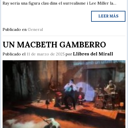
Ray seria una figura clau dins el surrealisme i Lee Miller la…
LEER MÁS
Publicado en
General
UN MACBETH GAMBERRO
Llibres del Mirall
Publicado el
11 de marzo de 2025
por