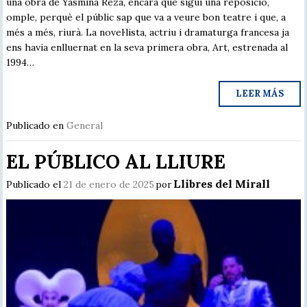
una obra de Yasmina Reza, encara que sigui una reposició,
omple, perquè el públic sap que va a veure bon teatre i que, a
més a més, riurà. La novel·lista, actriu i dramaturga francesa ja
ens havia enlluernat en la seva primera obra, Art, estrenada al
1994…
LEER MÁS
Publicado en
General
EL PÚBLICO AL LLIURE
Llibres del Mirall
Publicado el
21 de enero de 2025
por