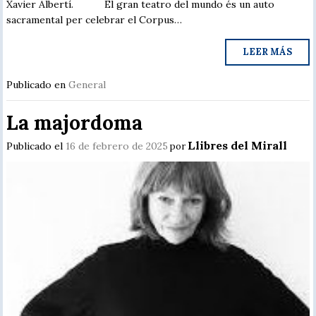
Xavier Albertí. El gran teatro del mundo és un auto
sacramental per celebrar el Corpus…
LEER MÁS
Publicado en
General
La majordoma
Llibres del Mirall
Publicado el
16 de febrero de 2025
por