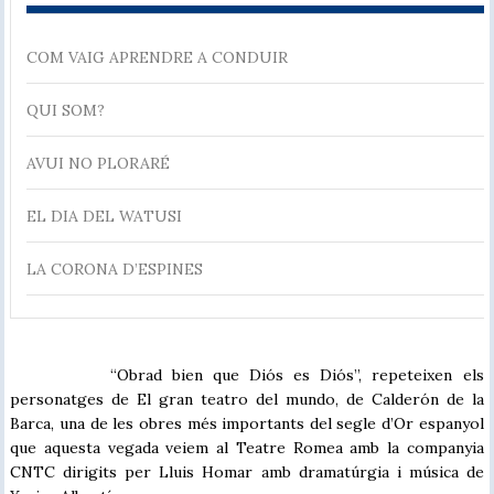
COM VAIG APRENDRE A CONDUIR
QUI SOM?
AVUI NO PLORARÉ
EL DIA DEL WATUSI
LA CORONA D’ESPINES
“Obrad bien que Diós es Diós”, repeteixen els
personatges de El gran teatro del mundo, de Calderón de la
Barca, una de les obres més importants del segle d’Or espanyol
que aquesta vegada veiem al Teatre Romea amb la companyia
CNTC dirigits per Lluis Homar amb dramatúrgia i música de