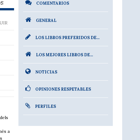
OS
COMENTARIOS
GENERAL
UIR
LOS LIBROS PREFERIDOS DE…
LOS MEJORES LIBROS DE…
NOTICIAS
OPINIONES RESPETABLES
PERFILES
dels
més a
rs