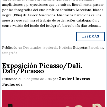
ampliaciones y proyecciones que permiten, literalmente, pasear
por las fotografías del emblemático fotolibro Barcelona, blanc i
negre (1964) de Xavier Miserachs. Miserachs Barcelona es una
muestra que culmina el trabajo de ordenación, catalogación y
conservación del fondo del fotógrafo barcelonés (Barcelona,…
LEER MÁS
Publicado en
Destacados izquierda
,
Noticias
Etiquetas
Barcelona
,
fotografia
Exposición Picasso/Dalí.
Dalí/Picasso
Xavier Lloveras
Publicado el
18 de junio de 2015
por
Puchercós