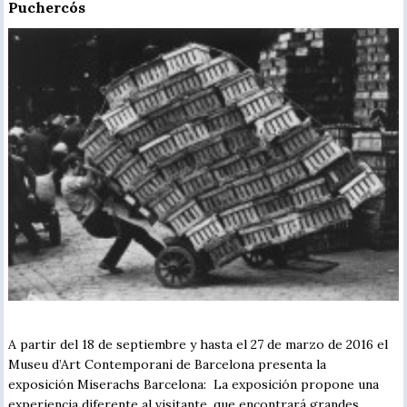
Puchercós
A partir del 18 de septiembre y hasta el 27 de marzo de 2016 el
Museu d’Art Contemporani de Barcelona presenta la
exposición Miserachs Barcelona: La exposición propone una
experiencia diferente al visitante, que encontrará grandes