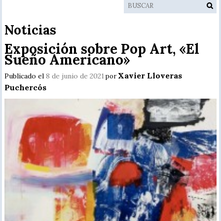
Noticias
Exposición sobre Pop Art, «El
Sueño Americano»
Xavier Lloveras
Publicado el
8 de junio de 2021
por
Puchercós