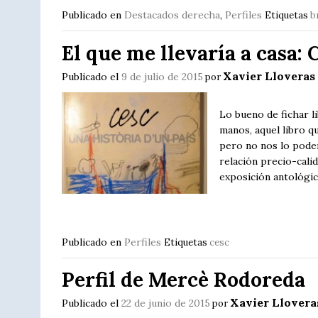
Publicado en
Destacados derecha
,
Perfiles
Etiquetas
b
El que me llevaría a casa: 
Xavier Lloveras
Publicado el
9 de julio de 2015
por
Lo bueno de fichar l
manos, aquel libro qu
pero no nos lo pode
relación precio-cali
exposición antológic
Publicado en
Perfiles
Etiquetas
cesc
Perfil de Mercè Rodoreda
Xavier Llovera
Publicado el
22 de junio de 2015
por