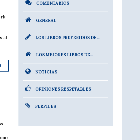
COMENTARIOS
ork
GENERAL
e
s al
LOS LIBROS PREFERIDOS DE…
LOS MEJORES LIBROS DE…
S
NOTICIAS
OPINIONES RESPETABLES
PERFILES
os
como