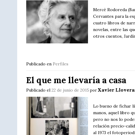
Mercè Rodoreda (Barc
Cervantes para la es
cuatro libros de nar
novelas, entre las qu
otros cuentos, Jardí
Publicado en
Perfiles
El que me llevaría a casa
Xavier Llovera
Publicado el
22 de junio de 2015
por
Lo bueno de fichar l
manos, aquel libro qu
pero no nos lo pode
relación precio-cal
al 1973 el fotoperio