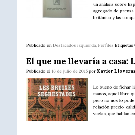
un análisis sobre Es
agregado de prensa e
británico y las com
Publicado en
Destacados izquierda
,
Perfiles
Etiquetas
El que me llevaría a casa: 
Xavier Llovera
Publicado el
16 de julio de 2015
por
Lo bueno de fichar l
manos, aquel libro qu
pero no nos lo pode
relación precio-cali
vuelan, que hablan c