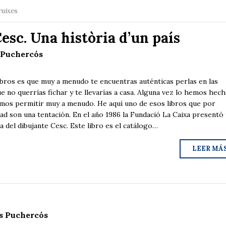
ruixes
Cesc. Una història d’un país
 Puchercós
ibros es que muy a menudo te encuentras auténticas perlas en las
e no querrías fichar y te llevarías a casa. Alguna vez lo hemos hech
mos permitir muy a menudo. He aquí uno de esos libros que por
dad son una tentación. En el año 1986 la Fundació La Caixa presentó
a del dibujante Cesc. Este libro es el catálogo…
LEER MÁ
s Puchercós