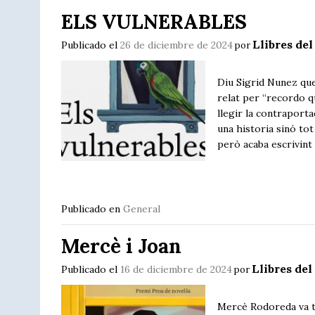
ELS VULNERABLES
Llibres del
Publicado el
26 de diciembre de 2024
por
Diu Sigrid Nunez que
relat per “recordo qu
llegir la contraporta
una historia sinó tot
però acaba escrivint
Publicado en
General
Mercè i Joan
Llibres del
Publicado el
16 de diciembre de 2024
por
Mercè Rodoreda va ten