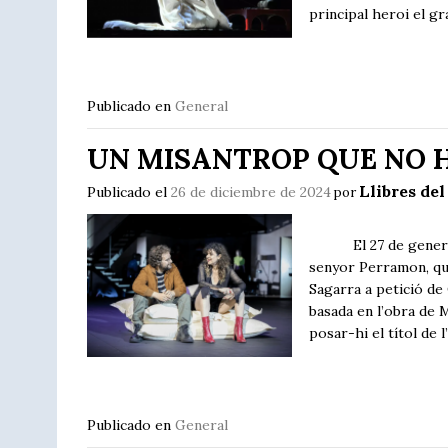
principal heroi el g
Publicado en
General
UN MISANTROP QUE NO 
Llibres del
Publicado el
26 de diciembre de 2024
por
El 27 de gener de 1
senyor Perramon, que
Sagarra a petició de 
basada en l’obra de M
posar-hi el títol de 
Publicado en
General