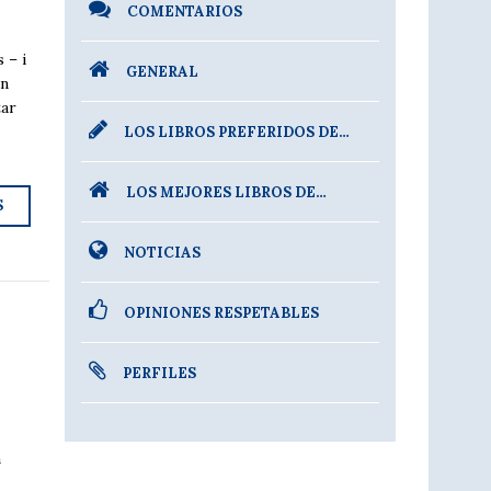
COMENTARIOS
 – i
GENERAL
un
tar
LOS LIBROS PREFERIDOS DE…
LOS MEJORES LIBROS DE…
S
NOTICIAS
OPINIONES RESPETABLES
PERFILES
l
n