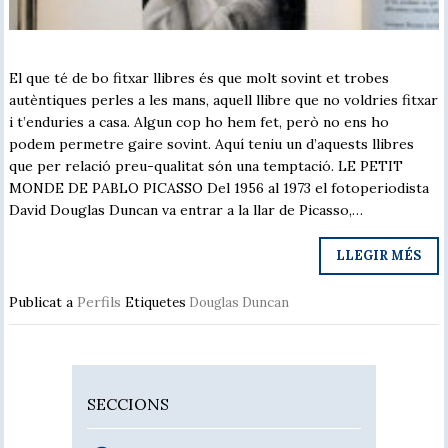
El que té de bo fitxar llibres és que molt sovint et trobes
autèntiques perles a les mans, aquell llibre que no voldries fitxar
i t’enduries a casa. Algun cop ho hem fet, però no ens ho
podem permetre gaire sovint. Aquí teniu un d’aquests llibres
que per relació preu-qualitat són una temptació. LE PETIT
MONDE DE PABLO PICASSO Del 1956 al 1973 el fotoperiodista
David Douglas Duncan va entrar a la llar de Picasso,…
LLEGIR MÉS
Publicat a
Perfils
Etiquetes
Douglas Duncan
SECCIONS