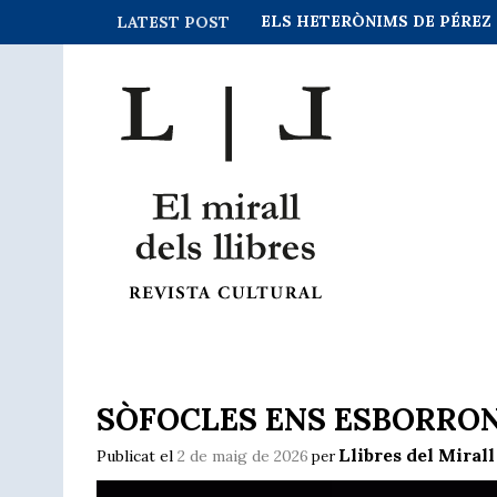
ELS HETERÒNIMS DE PÉREZ 
LATEST POST
SÒFOCLES ENS ESBORRO
Llibres del Mirall
Publicat el
2 de maig de 2026
per