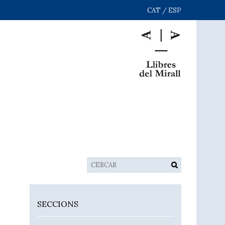
CAT
/
ESP
SECCIONS