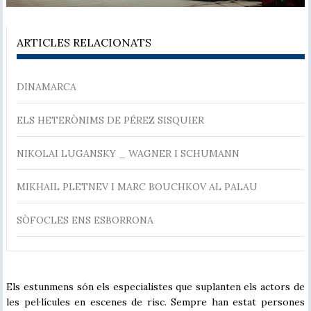
ARTICLES RELACIONATS
DINAMARCA
ELS HETERÒNIMS DE PÉREZ SISQUIER
NIKOLAI LUGANSKY _ WAGNER I SCHUMANN
MIKHAIL PLETNEV I MARC BOUCHKOV AL PALAU
SÒFOCLES ENS ESBORRONA
Els estunmens són els especialistes que suplanten els actors de
les pel·lícules en escenes de risc. Sempre han estat persones