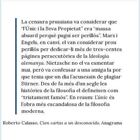
La censura prussiana va considerar que
“l’Únic i la Seva Propietat” era “massa
absurd perquè pugui ser perillós”. Marx i
Engels, en canvi, el van considerar prou
perillós per dedicar-li més de tres-centes
pàgines persecutòries de la
Ideologia
alemanya
. Nietzsche no el va esmentar
mai, però va confessar a una amiga la por
que tenia que un dia l’acusessin de plagiar
Stirner. Des de fa més d’un segle les
històries de la filosofia el defineixen com
“tristament famós”. En resum:
L’únic
és
l’obra més escandalosa de la filosofia
moderna.
Roberto Calasso,
Cien cartas a un desconocido
, Anagrama