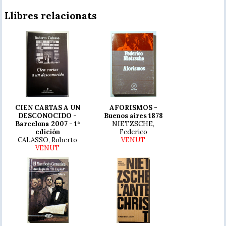
Llibres relacionats
CIEN CARTAS A UN
AFORISMOS -
DESCONOCIDO -
Buenos aires 1878
Barcelona 2007 - 1ª
NIETZSCHE,
edición
Federico
CALASSO, Roberto
VENUT
VENUT