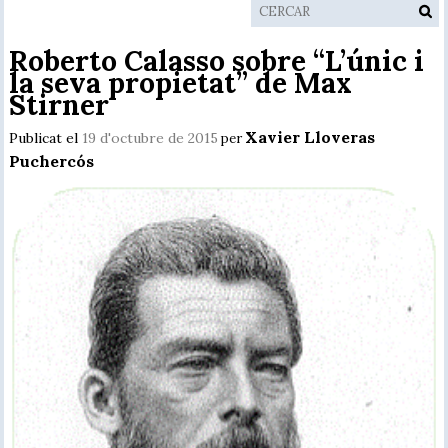
Roberto Calasso sobre “L’únic i
la seva propietat” de Max
Stirner
Xavier Lloveras
Publicat el
19 d'octubre de 2015
per
Puchercós