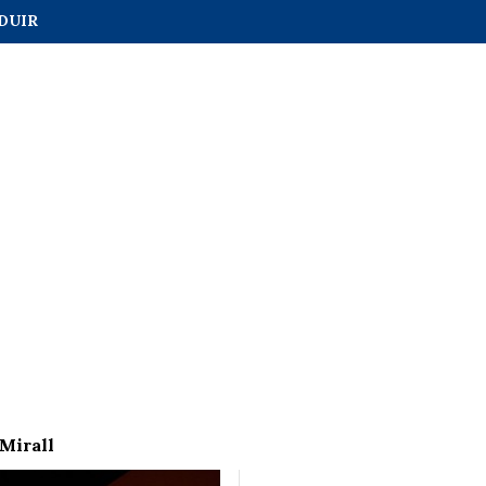
DUIR
 Mirall