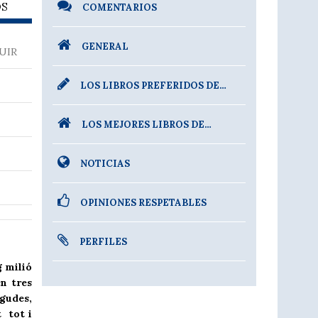
OS
COMENTARIOS
GENERAL
UIR
LOS LIBROS PREFERIDOS DE…
LOS MEJORES LIBROS DE…
NOTICIAS
OPINIONES RESPETABLES
PERFILES
g milió
en tres
egudes,
t tot i