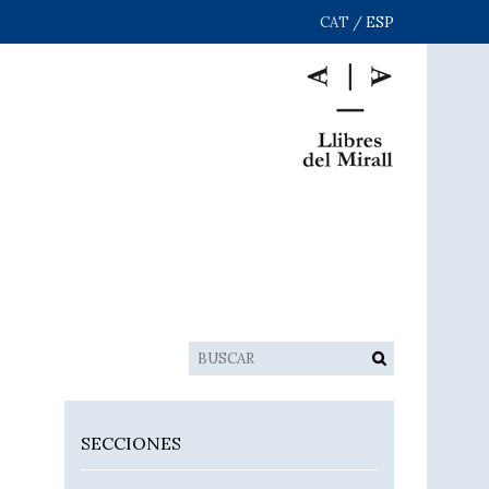
CAT
/
ESP
SECCIONES