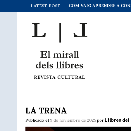
COM VAIG APRENDRE A CON
LATEST POST
LA TRENA
Llibres del
Publicado el
9 de noviembre de 2025
por