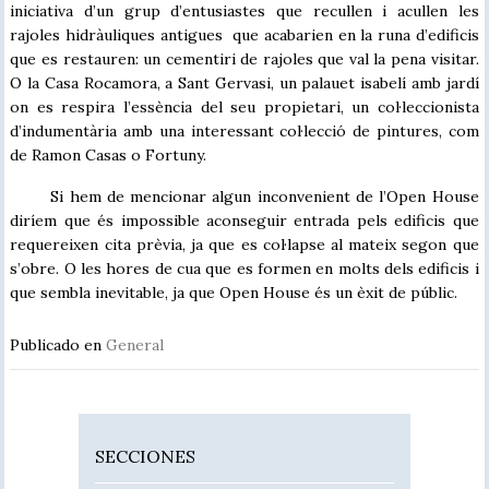
iniciativa d’un grup d’entusiastes que recullen i acullen les
rajoles hidràuliques antigues que acabarien en la runa d’edificis
que es restauren: un cementiri de rajoles que val la pena visitar.
O la Casa Rocamora, a Sant Gervasi, un palauet isabelí amb jardí
on es respira l’essència del seu propietari, un col·leccionista
d’indumentària amb una interessant col·lecció de pintures, com
de Ramon Casas o Fortuny.
Si hem de mencionar algun inconvenient de l’Open House
diríem que és impossible aconseguir entrada pels edificis que
requereixen cita prèvia, ja que es col·lapse al mateix segon que
s’obre. O les hores de cua que es formen en molts dels edificis i
que sembla inevitable, ja que Open House és un èxit de públic.
Publicado en
General
SECCIONES