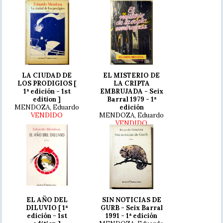
LA CIUDAD DE
EL MISTERIO DE
LOS PRODIGIOS [
LA CRIPTA
1ª edición - 1st
EMBRUJADA - Seix
edition ]
Barral 1979 - 1ª
MENDOZA, Eduardo
edición
VENDIDO
MENDOZA, Eduardo
VENDIDO
EL AÑO DEL
SIN NOTICIAS DE
DILUVIO [ 1ª
GURB - Seix Barral
edición - 1st
1991 - 1ª edición