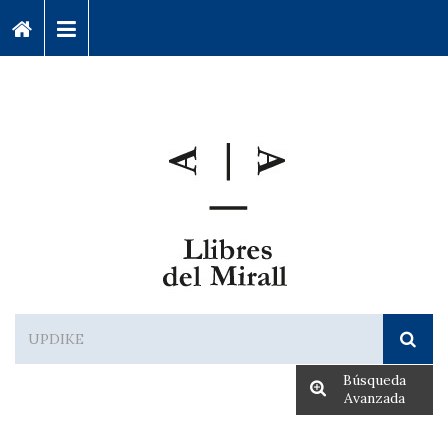
Búsqueda
Avanzada